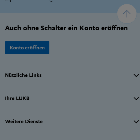
Footer
Auch ohne Schalter ein Konto eröffnen
Konto eröffnen
Wichtige
Nützliche Links
Links
Ihre LUKB
Weitere Dienste