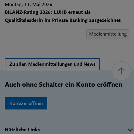
Montag, 11. Mai 2026
BILANZ-Rating 2026: LUKB erneut als
Qualitätsleaderin im Private Banking ausgezeichnet
Medienmitteilung
Zu allen Medienmitteilungen und News
Footer
Auch ohne Schalter ein Konto eröffnen
Konto eröffnen
Wichtige
Nützliche Links