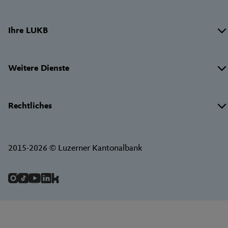
Links
Ihre LUKB
Weitere Dienste
Rechtliches
2015-2026 © Luzerner Kantonalbank