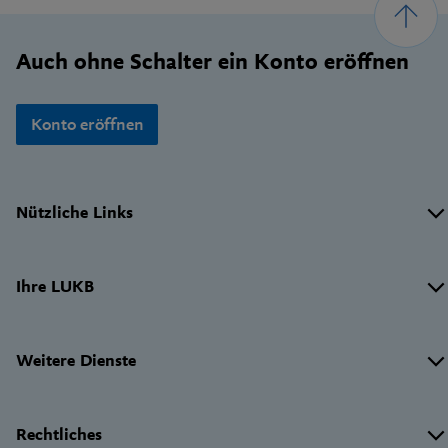
Footer
Auch ohne Schalter ein Konto eröffnen
Konto eröffnen
Wichtige
Nützliche Links
Links
Ihre LUKB
Weitere Dienste
Rechtliches