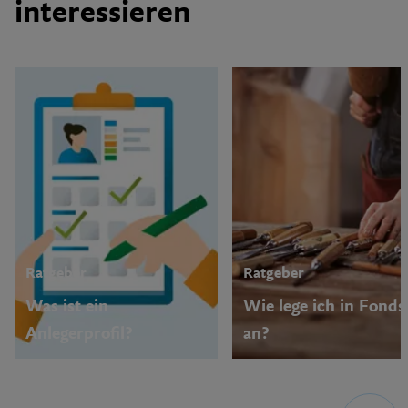
interessieren
Ratgeber
Ratgeber
Was ist ein
Wie lege ich in Fonds
Anlegerprofil?
an?