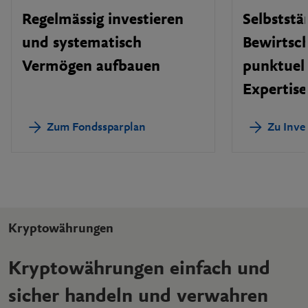
Regelmässig investieren
Selbststä
und systematisch
Bewirtsc
Vermögen aufbauen
punktuel
Expertise
Zum Fondssparplan
Zu Inve
Kryptowährungen
Kryptowährungen einfach und
sicher handeln und verwahren