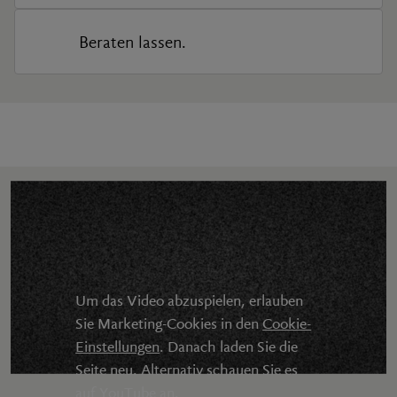
Beraten lassen.
Um das Video abzuspielen, erlauben
Sie Marketing-Cookies in den
Cookie-
Einstellungen
. Danach laden Sie die
Seite neu. Alternativ schauen Sie es
auf
YouTube
an.