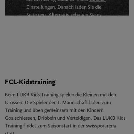
Einstellungen
. Danach laden Sie die
Seite neu. Alternativ schauen Sie es
auf
YouTube
an.
FCL-Kidstraining
Beim LUKB Kids Training spielen die Kleinen mit den
Grossen: Die Spieler der 1. Mannschaft laden zum
Training und üben gemeinsam mit den Kindern
Goalschiessen, Dribbeln und Verteidigen. Das LUKB Kids
Training findet zum Saisonstart in der swissporarena
statt.