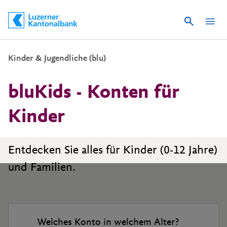
Suche
Schnelle Navigation
Kinder & Jugendliche (blu)
bluKids - Konten für
Kinder
Entdecken Sie alles für Kinder (0-12 Jahre)
und Familien.
Welches Konto in welchem Alter?