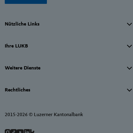
Wichtige
Nützliche Links
Links
Ihre LUKB
Weitere Dienste
Rechtliches
2015-2026 © Luzerner Kantonalbank