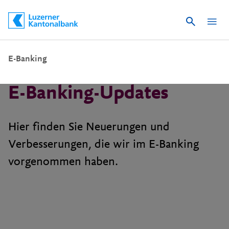
Suche
Schnelle Navigation
E-Banking
E-Banking-Updates
Hier finden Sie Neuerungen und
Verbesserungen, die wir im E-Banking
vorgenommen haben.