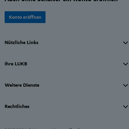
Konto eröffnen
Wichtige
Nützliche Links
Links
Ihre LUKB
Weitere Dienste
Rechtliches