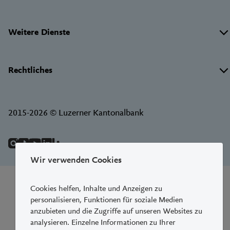
Weitere Dienste
Rechtliches
2015-2026 © Luzerner Kantonalbank
Wir verwenden Cookies
Cookies helfen, Inhalte und Anzeigen zu
personalisieren, Funktionen für soziale Medien
anzubieten und die Zugriffe auf unseren Websites zu
analysieren. Einzelne Informationen zu Ihrer