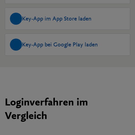
Key-App im App Store laden
Key-App bei Google Play laden
Loginverfahren im
Vergleich