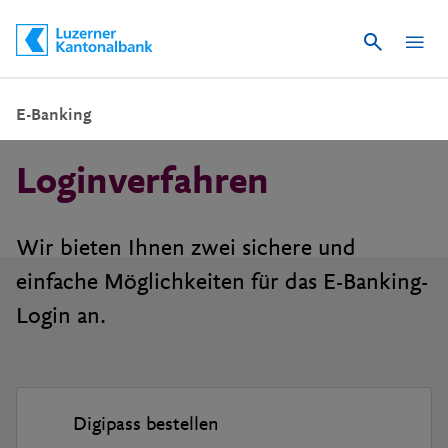
Suche
Schnelle Navigation
E-Banking
Loginverfahren
Wir bieten Ihnen zwei sichere und
einfache Möglichkeiten für das E-Banking-
Digipass bestellen