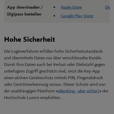
Apple Store
Digip
App downloaden /
Digipass bestellen
Google Play Store
Hohe Sicherheit
Die Loginverfahren erfüllen hohe Sicherheitsstandards
und übermitteln Daten nur über verschlüsselte Kanäle.
Damit Ihre Daten auch bei Verlust oder Diebstahl gegen
unbefugten Zugriff geschützt sind, setzt die Key-App
einen aktiven Geräteschutz mittels PIN, Fingerabdruck
oder Gesichtserkennung voraus. Dieser Schutz wird von
der unabhängigen Plattform «
eBanking - aber sicher!
» der
Hochschule Luzern empfohlen.