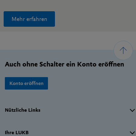
Mehr erfahren
Footer
Auch ohne Schalter ein Konto eröffnen
Konto eröffnen
Wichtige
Nützliche Links
Links
Ihre LUKB