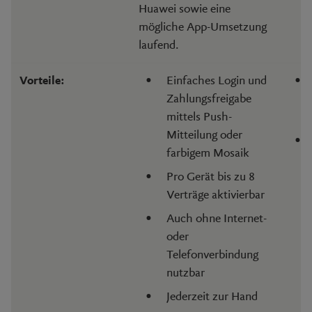
Huawei sowie eine
mögliche App-Umsetzung
laufend.
Einfaches Login und
Vorteile:
Zahlungsfreigabe
mittels Push-
Mitteilung oder
farbigem Mosaik
Pro Gerät bis zu 8
Verträge aktivierbar
Auch ohne Internet-
oder
Telefonverbindung
nutzbar
Jederzeit zur Hand