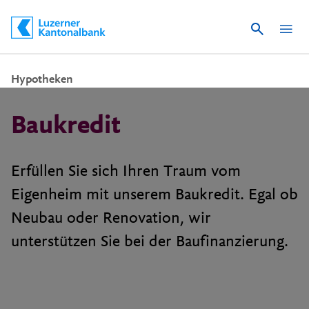
Suche
Schnelle Navigation
Hypotheken
Baukredit
Erfüllen Sie sich Ihren Traum vom
Eigenheim mit unserem Baukredit. Egal ob
Neubau oder Renovation, wir