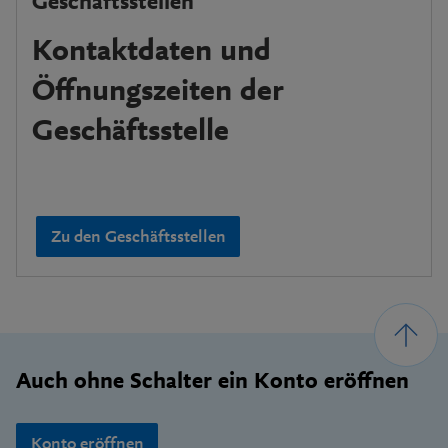
Geschäftsstellen
Kontaktdaten und
Öffnungszeiten der
Geschäftsstelle
Zu den Geschäftsstellen
Footer
Auch ohne Schalter ein Konto eröffnen
Konto eröffnen