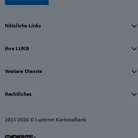
Wichtige
Nützliche Links
Links
Ihre LUKB
Weitere Dienste
Rechtliches
2015-2026 © Luzerner Kantonalbank