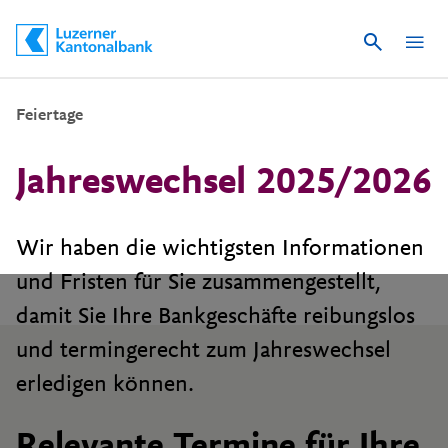
Suche
Schnelle Navigation
Feiertage
Jahreswechsel 2025/2026
Wir haben die wichtigsten Informationen
und Fristen für Sie zusammengestellt,
damit Sie Ihre Bankgeschäfte reibungslos
und termingerecht zum Jahreswechsel
erledigen können.
Relevante Termine für Ihre