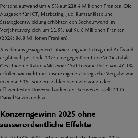
Personalaufwand um 4.5% auf 218.4 Millionen Franken. Die
Ausgaben für ICT, Marketing, Jubiläumsanlässe und
Strategieentwicklung erhöhten den Sachaufwand im
Vorjahresvergleich um 11.5% auf 96.8 Millionen Franken
(2024: 86.8 Millionen Franken).
Aus der ausgewogenen Entwicklung von Ertrag und Aufwand
ergibt sich per Ende 2025 eine gegenüber Ende 2024 stabile
Cost-Income-Ratio. «Mit einer Cost-Income-Ratio von 46.1%
erfüllen wir nicht nur unsere eigene strategische Vorgabe von
maximal 50%, sondern zählen nach wie vor zu den
effizientesten Universalbanken der Schweiz», stellt CEO
Daniel Salzmann klar.
Konzerngewinn 2025 ohne
ausserordentliche Effekte
Auf Stufe Geschäftserfolg zeigt sich das Ergebnis 2025