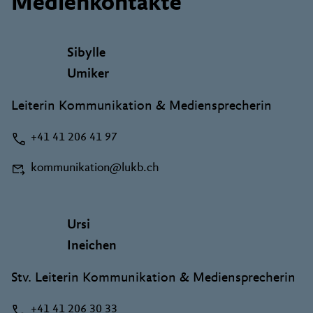
Medienkontakte
Sibylle
Umiker
Leiterin Kommunikation & Mediensprecherin
+41 41 206 41 97
kommunikation@lukb.ch
Ursi
Ineichen
Stv. Leiterin Kommunikation & Mediensprecherin
+41 41 206 30 33