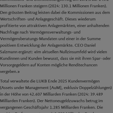
Millionen Franken steigern (2024: 130.1 Millionen Franken).
Den grössten Beitrag leisten dabei die Kommissionen aus dem
Wertschriften- und Anlagegeschäft. Dieses wiederum
profitierte von attraktiven Anlagemärkten, einer anhaltenden
Nachfrage nach Vermögensverwaltungs- und
Vermögensberatungs-Mandaten und einer in der Summe
positiven Entwicklung der Anlagemärkte. CEO Daniel
Salzmann ergänzt: «Im aktuellen Nullzinsumfeld wird vielen
Kundinnen und Kunden bewusst, dass sie mit ihren Spar- oder
Vorsorgegeldern auf Konten mögliche Renditechancen
vergeben.»
Total verwaltete die LUKB Ende 2025 Kundenvermögen
(Assets under Management [AuM], exklusiv Doppelzählungen)
in der Höhe von 42.607 Milliarden Franken (2024: 39.489
Milliarden Franken). Der Nettoneugeldzuwachs betrug im
vergangenen Geschäftsjahr 1.285 Milliarden Franken. Die