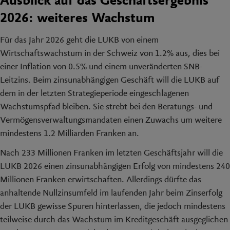
Ausblick auf das Geschäftsergebnis
2026: weiteres Wachstum
Für das Jahr 2026 geht die LUKB von einem
Wirtschaftswachstum in der Schweiz von 1.2% aus, dies bei
einer Inflation von 0.5% und einem unveränderten SNB-
Leitzins. Beim zinsunabhängigen Geschäft will die LUKB auf
dem in der letzten Strategieperiode eingeschlagenen
Wachstumspfad bleiben. Sie strebt bei den Beratungs- und
Vermögensverwaltungsmandaten einen Zuwachs um weitere
mindestens 1.2 Milliarden Franken an.
Nach 233 Millionen Franken im letzten Geschäftsjahr will die
LUKB 2026 einen zinsunabhängigen Erfolg von mindestens 240
Millionen Franken erwirtschaften. Allerdings dürfte das
anhaltende Nullzinsumfeld im laufenden Jahr beim Zinserfolg
der LUKB gewisse Spuren hinterlassen, die jedoch mindestens
teilweise durch das Wachstum im Kreditgeschäft ausgeglichen