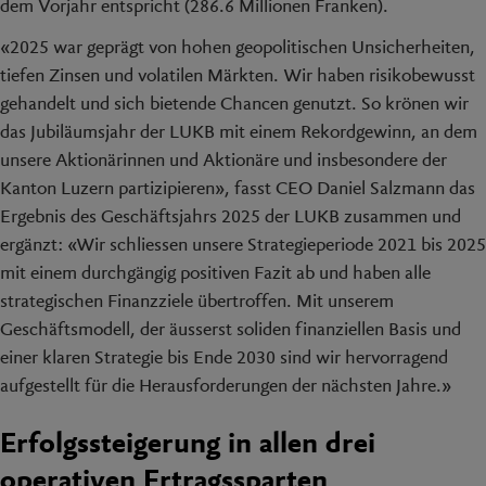
dem Vorjahr entspricht (286.6 Millionen Franken).
«2025 war geprägt von hohen geopolitischen Unsicherheiten,
tiefen Zinsen und volatilen Märkten. Wir haben risikobewusst
gehandelt und sich bietende Chancen genutzt. So krönen wir
das Jubiläumsjahr der LUKB mit einem Rekordgewinn, an dem
unsere Aktionärinnen und Aktionäre und insbesondere der
Kanton Luzern partizipieren», fasst CEO Daniel Salzmann das
Ergebnis des Geschäftsjahrs 2025 der LUKB zusammen und
ergänzt: «Wir schliessen unsere Strategieperiode 2021 bis 2025
mit einem durchgängig positiven Fazit ab und haben alle
strategischen Finanzziele übertroffen. Mit unserem
Geschäftsmodell, der äusserst soliden finanziellen Basis und
einer klaren Strategie bis Ende 2030 sind wir hervorragend
aufgestellt für die Herausforderungen der nächsten Jahre.»
Erfolgssteigerung in allen drei
operativen Ertragssparten