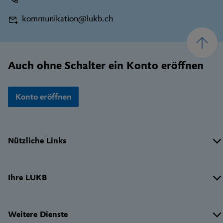
kommunikation@lukb.ch
Footer
Auch ohne Schalter ein Konto eröffnen
Konto eröffnen
Wichtige
Nützliche Links
Links
Ihre LUKB
Weitere Dienste