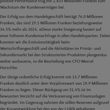
positive Performance trug mit 1.833 Milliarden Franken zum
Wachstum der Kundenvermögen bei.
Der Erfolg aus dem Handelsgeschäft beträgt 76.0 Millionen
Franken, das sind 19.5 Millionen Franken beziehungsweise
34.5% mehr als 2024. «Diese starke Steigerung basiert auf
einer höheren Kundennachfrage in allen Handelssparten. Dabei
konnten wir die Emissionstätigkeit beim
Wertschriftengeschäft und die Aktivitäten im Primär- und
Sekundärmarkt bei den Strukturierten Produkten plangemäss
weiter ausbauen», so die Beurteilung von CFO Marcel
Hurschler.
Der übrige ordentliche Erfolg kommt mit 13.7 Millionen
Franken deutlich unter dem Vorjahreswert von 19.9 Millionen
Franken zu liegen. Dieser Rückgang um 31.4% ist im
bewussten Verzicht auf die Veräusserung von Finanzanlagen
begründet. Im Gegenzug nahmen die stillen Reserven aufgrund
der Kursentwicklung bei den von der LUKB gehaltenen