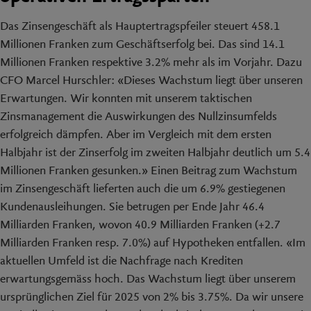
Das Zinsengeschäft als Hauptertragspfeiler steuert 458.1
Millionen Franken zum Geschäftserfolg bei. Das sind 14.1
Millionen Franken respektive 3.2% mehr als im Vorjahr. Dazu
CFO Marcel Hurschler: «Dieses Wachstum liegt über unseren
Erwartungen. Wir konnten mit unserem taktischen
Zinsmanagement die Auswirkungen des Nullzinsumfelds
erfolgreich dämpfen. Aber im Vergleich mit dem ersten
Halbjahr ist der Zinserfolg im zweiten Halbjahr deutlich um 5.4
Millionen Franken gesunken.» Einen Beitrag zum Wachstum
im Zinsengeschäft lieferten auch die um 6.9% gestiegenen
Kundenausleihungen. Sie betrugen per Ende Jahr 46.4
Milliarden Franken, wovon 40.9 Milliarden Franken (+2.7
Milliarden Franken resp. 7.0%) auf Hypotheken entfallen. «Im
aktuellen Umfeld ist die Nachfrage nach Krediten
erwartungsgemäss hoch. Das Wachstum liegt über unserem
ursprünglichen Ziel für 2025 von 2% bis 3.75%. Da wir unsere