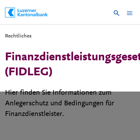
Suche
Schnelle Navigation
Rechtliches
Finanzdienstleistungsgese
(FIDLEG)
Hier finden Sie Informationen zum
Anlegerschutz und Bedingungen für
Finanzdienstleister.