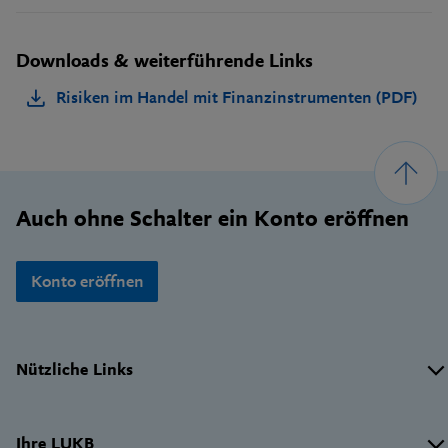
Downloads & weiterführende Links
Risiken im Handel mit Finanzinstrumenten (PDF)
Footer
Auch ohne Schalter ein Konto eröffnen
Konto eröffnen
Wichtige
Nützliche Links
Links
Ihre LUKB