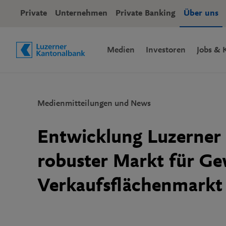
Private
Unternehmen
Private Banking
Über uns
(aktiv)
(aktiv)
Medien
Investoren
Jobs & 
Medienmitteilungen und News
Schnelle Navigation
Entwicklung Luzerner
robuster Markt für G
Verkaufsflächenmarkt