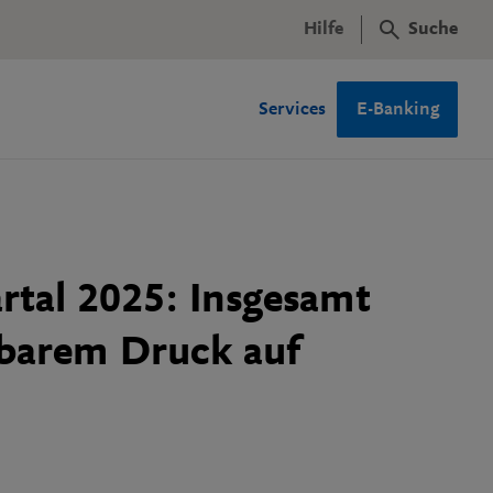
Hilfe
Suche
Services
E-Banking
tal 2025: Insgesamt
rbarem Druck auf