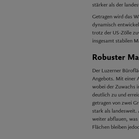
stärker als der land
Getragen wird das W
dynamisch entwickelt
trotz der US-Zölle zu
insgesamt stabilen 
Robuster Mar
Der Luzerner Büroflä
Angebots. Mit einer
wobei der Zuwachs in
deutlich zu und errei
getragen von zwei G
stark als landesweit
weiter abflauen, was
Flächen bleiben jedoc