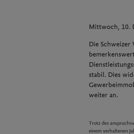
Mittwoch, 10.
Die Schweizer 
bemerkenswert
Dienstleistungs
stabil. Dies wi
Gewerbeimmobil
weiter an.
Trotz des anspruchsv
einem verhaltenen Ja