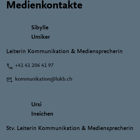
Medienkontakte
Sibylle
Umiker
Leiterin Kommunikation & Mediensprecherin
+41 41 206 41 97
kommunikation@lukb.ch
Ursi
Ineichen
Stv. Leiterin Kommunikation & Mediensprecherin