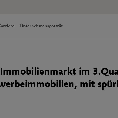
Karriere
Unternehmensporträt
 Immobilienmarkt im 3.Quar
ewerbeimmobilien, mit spü