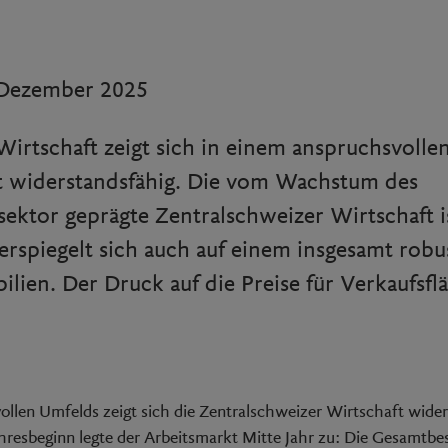
 Dezember 2025
Wirtschaft zeigt sich in einem anspruchsvolle
 widerstandsfähig. Die vom Wachstum des
sektor geprägte Zentralschweizer Wirtschaft i
derspiegelt sich auch auf einem insgesamt rob
ien. Der Druck auf die Preise für Verkaufsflä
ollen Umfelds zeigt sich die Zentralschweizer Wirtschaft wide
hresbeginn legte der Arbeitsmarkt Mitte Jahr zu: Die Gesamtb