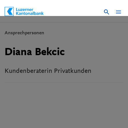
Suche
Schnelle Navigation
Ansprechpersonen
Diana Bekcic
Kundenberaterin Privatkunden