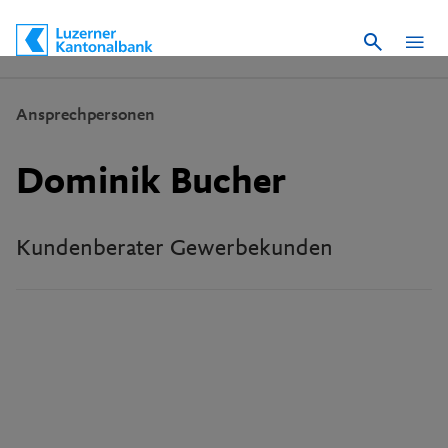
Suche
Schnelle Navigation
Ansprechpersonen
Dominik Bucher
Kundenberater Gewerbekunden