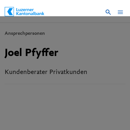
Suche
Schnelle Navigation
Ansprechpersonen
Joel Pfyffer
Kundenberater Privatkunden