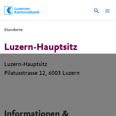
Suche
Schnelle Navigation
Standorte
Luzern-Hauptsitz
Luzern-Hauptsitz
Pilatusstrasse 12, 6003 Luzern
Informationen &