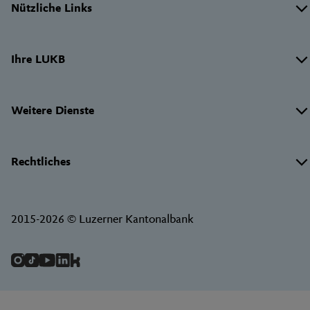
Nützliche Links
Links
Ihre LUKB
Weitere Dienste
Rechtliches
2015-2026 © Luzerner Kantonalbank