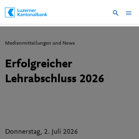
Suche
Schnelle Navigation
Medienmitteilungen und News
Erfolgreicher
Lehrabschluss 2026
Donnerstag, 2. Juli 2026