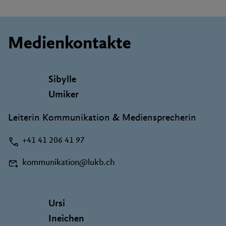
Medienkontakte
Sibylle
Umiker
Leiterin Kommunikation & Mediensprecherin
+41 41 206 41 97
kommunikation@lukb.ch
Ursi
Ineichen