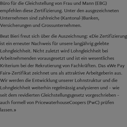
Büro für die Gleichstellung von Frau und Mann (EBG)
empfehlen diese Zertifizierung. Unter den ausgezeichneten
Unternehmen sind zahlreiche (Kantonal-)Banken,
Versicherungen und Grossunternehmen.
Beat Bieri freut sich über die Auszeichnung: «Die Zertifizierung
ist ein erneuter Nachweis für unsere langjährig gelebte
Lohngleichheit. Nicht zuletzt wird Lohngleichheit bei
Arbeitnehmenden vorausgesetzt und ist ein wesentliches
Kriterium bei der Rekrutierung von Fachkräften. Das «We Pay
Fair»-Zertifikat zeichnet uns als attraktive Arbeitgeberin aus.
Wir werden die Entwicklung unserer Lohnstruktur und die
Lohngleichheit weiterhin regelmässig analysieren und – wie
seit dem revidierten Gleichstellungsgesetz vorgeschrieben –
auch formell von PricewaterhouseCoopers (PwC) prüfen
lassen.»