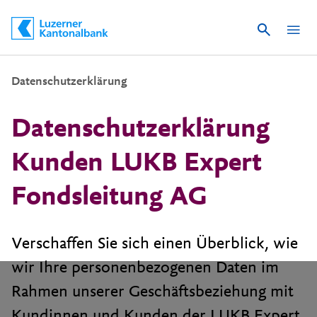
Suche
Schnelle Navigation
Datenschutzerklärung
Datenschutzerklärung
Kunden LUKB Expert
Fondsleitung AG
Verschaffen Sie sich einen Überblick, wie
wir Ihre personenbezogenen Daten im
Rahmen unserer Geschäftsbeziehung mit
Kundinnen und Kunden der LUKB Expert