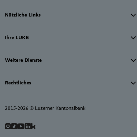
Wichtige
Nützliche Links
Links
Ihre LUKB
Weitere Dienste
Rechtliches
2015-2026 © Luzerner Kantonalbank