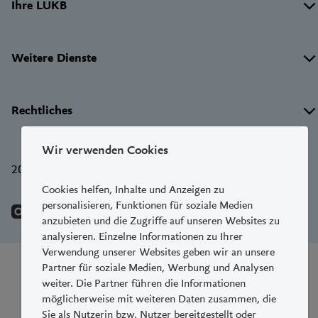
Ihre LUKB
Weitere Dienste
Rechtliches
Wir verwenden Cookies
2015-2026 © Luzerner Kantonalbank
Cookies helfen, Inhalte und Anzeigen zu
personalisieren, Funktionen für soziale Medien
anzubieten und die Zugriffe auf unseren Websites zu
analysieren. Einzelne Informationen zu Ihrer
Verwendung unserer Websites geben wir an unsere
Partner für soziale Medien, Werbung und Analysen
weiter. Die Partner führen die Informationen
möglicherweise mit weiteren Daten zusammen, die
Sie als Nutzerin bzw. Nutzer bereitgestellt oder