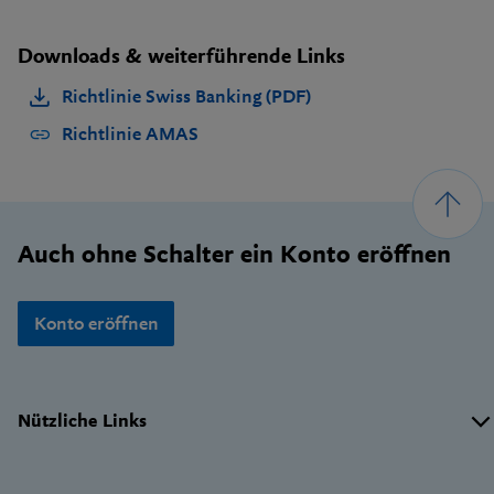
Downloads & weiterführende Links
Richtlinie Swiss Banking (PDF)
Richtlinie AMAS
Footer
Auch ohne Schalter ein Konto eröffnen
Konto eröffnen
Wichtige
Nützliche Links
Links