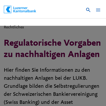
Suche
Schnelle Navigation
Rechtliches
Regulatorische Vorgaben
zu nachhaltigen Anlagen
Hier finden Sie Informationen zu den
nachhaltigen Anlagen bei der LUKB.
Grundlage bilden die Selbstregulierungen
der Schweizerischen Bankiervereinigung
(Swiss Banking) und der Asset