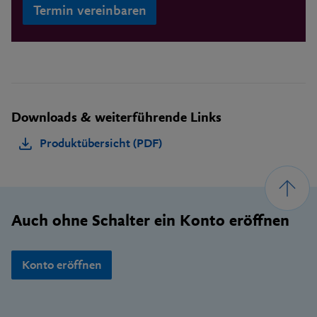
Termin vereinbaren
Downloads & weiterführende Links
Produktübersicht (PDF)
Footer
Auch ohne Schalter ein Konto eröffnen
Konto eröffnen
Wichtige