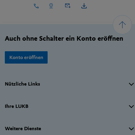
Footer
Auch ohne Schalter ein Konto eröffnen
Konto eröffnen
Wichtige
Nützliche Links
Links
Ihre LUKB
Weitere Dienste