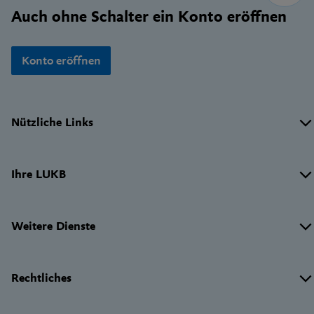
Auch ohne Schalter ein Konto eröffnen
Konto eröffnen
Wichtige
Nützliche Links
Links
Ihre LUKB
Weitere Dienste
Rechtliches