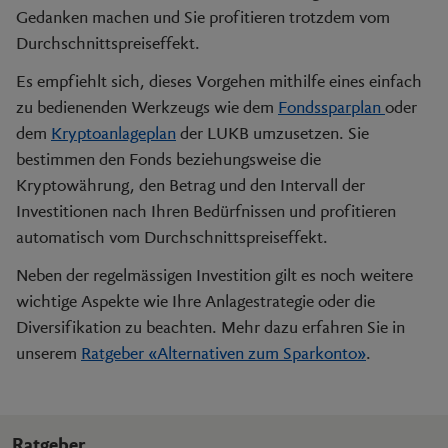
Gedanken machen und Sie profitieren trotzdem vom
Durchschnittspreiseffekt.
Es empfiehlt sich, dieses Vorgehen mithilfe eines einfach
zu bedienenden Werkzeugs wie dem
Fondssparplan
oder
dem
Kryptoanlageplan
der LUKB umzusetzen. Sie
bestimmen den Fonds beziehungsweise die
Kryptowährung, den Betrag und den Intervall der
Investitionen nach Ihren Bedürfnissen und profitieren
automatisch vom Durchschnittspreiseffekt.
Neben der regelmässigen Investition gilt es noch weitere
wichtige Aspekte wie Ihre Anlagestrategie oder die
Diversifikation zu beachten. Mehr dazu erfahren Sie in
unserem
Ratgeber «Alternativen zum Sparkonto»
.
Ratgeber