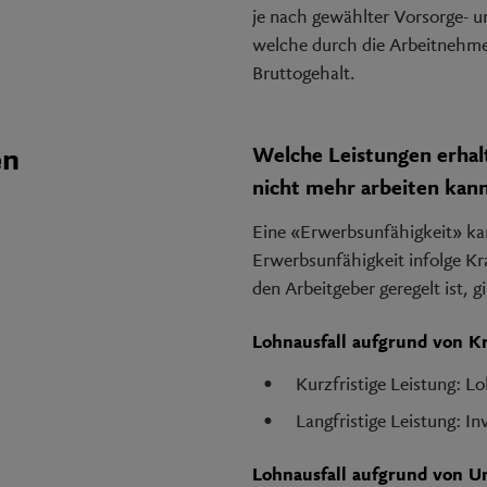
je nach gewählter Vorsorge- u
welche durch die Arbeitnehm
Bruttogehalt.
Welche Leistungen erhal
en
nicht mehr arbeiten kan
Eine «Erwerbsunfähigkeit» kan
Erwerbsunfähigkeit infolge Kr
den Arbeitgeber geregelt ist, 
Lohnausfall aufgrund von K
Kurzfristige Leistung: L
Langfristige Leistung: I
Lohnausfall aufgrund von Un