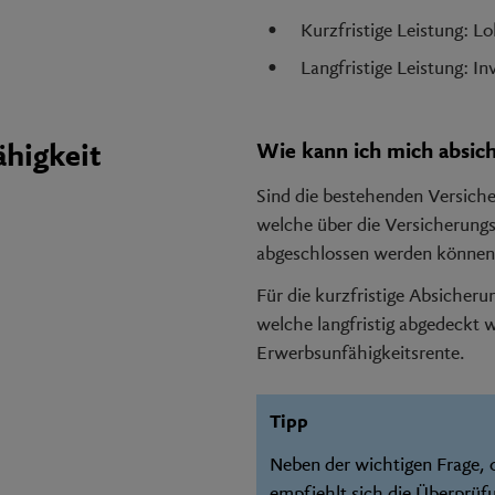
Kurzfristige Leistung: 
Langfristige Leistung: I
Wie kann ich mich absic
higkeit
Sind die bestehenden Versich
welche über die Versicherung
abgeschlossen werden könne
Für die kurzfristige Absicher
welche langfristig abgedeckt w
Erwerbsunfähigkeitsrente.
Tipp
Neben der wichtigen Frage, o
empfiehlt sich die Überprüf