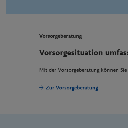
Vorsorgeberatung
Vorsorgesituation umfas
Mit der Vorsorgeberatung können Sie 
Zur Vorsorgeberatung
Footer