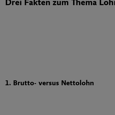
Drei Fakten zum Thema Loh
1. Brutto- versus Nettolohn