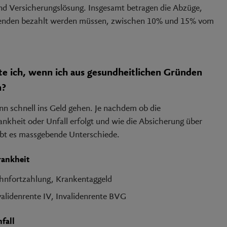
nd Versicherungslösung. Insgesamt betragen die Abzüge,
enden bezahlt werden müssen, zwischen 10% und 15% vom
te ich, wenn ich aus gesundheitlichen Gründen
n?
n schnell ins Geld gehen. Je nachdem ob die
ankheit oder Unfall erfolgt und wie die Absicherung über
gibt es massgebende Unterschiede.
rankheit
ohnfortzahlung, Krankentaggeld
nvalidenrente IV, Invalidenrente BVG
fall