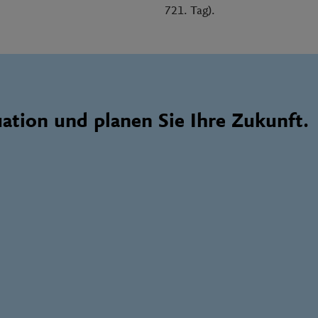
721. Tag).
uation und planen Sie Ihre Zukunft.