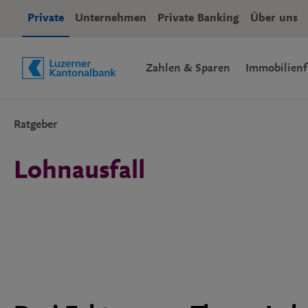
Private
Unternehmen
Private Banking
Über uns
(aktiv)
Zahlen & Sparen
Immobilienf
Ratgeber
Schnelle Navigation
Lohnausfall