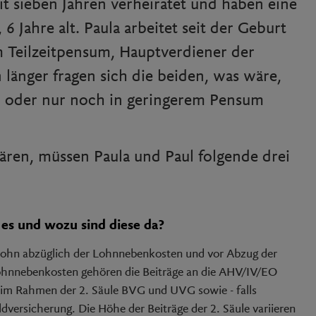
it sieben Jahren verheiratet und haben eine
 6 Jahre alt. Paula arbeitet seit der Geburt
m Teilzeitpensum, Hauptverdiener der
n länger fragen sich die beiden, was wäre,
 oder nur noch in geringerem Pensum
ären, müssen Paula und Paul folgende drei
es und wozu sind diese da?
olohn abzüglich der Lohnnebenkosten und vor Abzug der
ohnnebenkosten gehören die Beiträge an die AHV/IV/EO
 im Rahmen der 2. Säule BVG und UVG sowie - falls
versicherung. Die Höhe der Beiträge der 2. Säule variieren