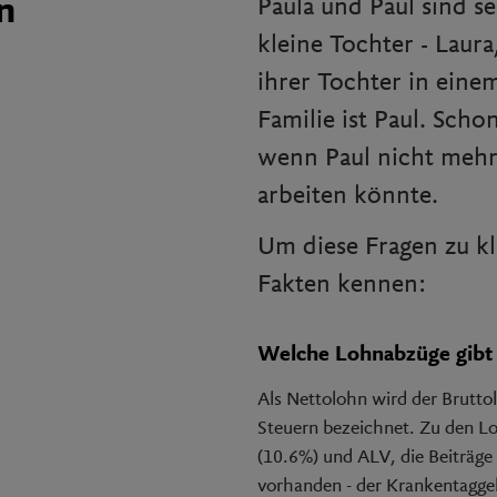
n
Paula und Paul sind se
kleine Tochter - Laura,
ihrer Tochter in eine
Familie ist Paul. Scho
wenn Paul nicht mehr
arbeiten könnte.
Um diese Fragen zu kl
Fakten kennen:
Welche Lohnabzüge gibt 
Als Nettolohn wird der Brutt
Steuern bezeichnet. Zu den L
(10.6%) und ALV, die Beiträge
vorhanden - der Krankentaggeld