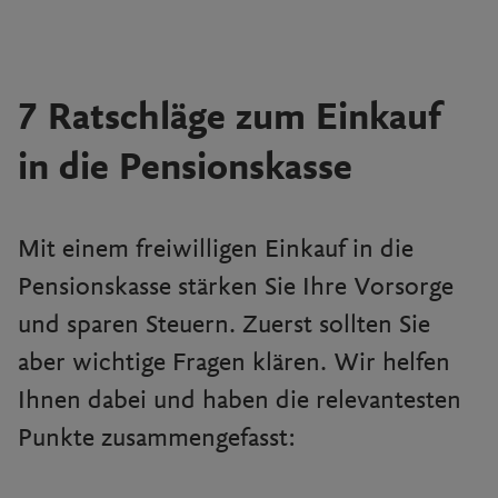
7 Ratschläge zum Einkauf
in die Pensionskasse
Mit einem freiwilligen Einkauf in die
Pensionskasse stärken Sie Ihre Vorsorge
und sparen Steuern. Zuerst sollten Sie
aber wichtige Fragen klären. Wir helfen
Ihnen dabei und haben die relevantesten
Punkte zusammengefasst: