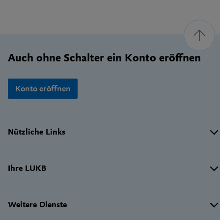
Footer
Auch ohne Schalter ein Konto eröffnen
Konto eröffnen
Wichtige
Nützliche Links
Links
Ihre LUKB
Weitere Dienste