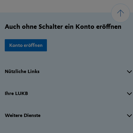
Footer
Auch ohne Schalter ein Konto eröffnen
Konto eröffnen
Wichtige
Nützliche Links
Links
Ihre LUKB
Weitere Dienste