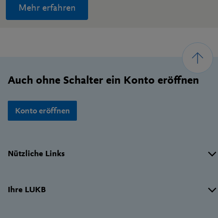
Mehr erfahren
Footer
Auch ohne Schalter ein Konto eröffnen
Konto eröffnen
Wichtige
Nützliche Links
Links
Ihre LUKB