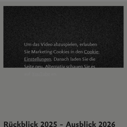
Um das Video abzuspielen, erlauben
Sie Marketing-Cookies in den
Cookie-
Einstellungen
. Danach laden Sie die
Seite neu. Alternativ schauen Sie es
auf
YouTube
an.
Rückblick 2025 – Ausblick 2026