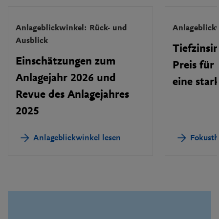
Anlageblickwinkel: Rück- und
Anlageblick
Ausblick
Tiefzinsi
Einschätzungen zum
Preis für 
Anlagejahr 2026 und
eine sta
Revue des Anlagejahres
2025
Anlageblickwinkel lesen
Fokusth