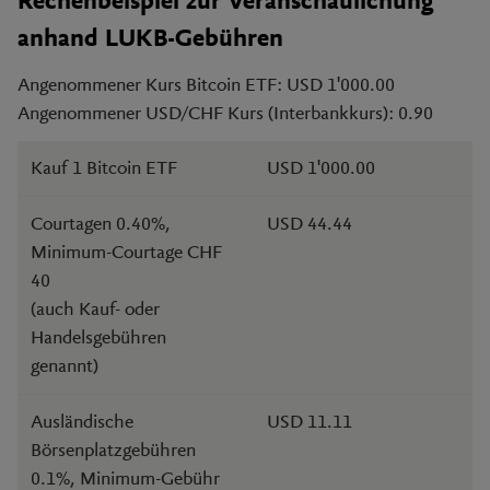
Rechenbeispiel zur
Veranschaulichung
anhand LUKB-Gebühren
Angenommener Kurs Bitcoin ETF: USD 1'000.00
Angenommener USD/CHF Kurs (Interbankkurs): 0.90
Kauf 1 Bitcoin ETF
USD 1'000.00
Courtagen 0.40%,
USD 44.44
Minimum-Courtage CHF
40
(auch Kauf- oder
Handelsgebühren
genannt)
Ausländische
USD 11.11
Börsenplatzgebühren
0.1%, Minimum-Gebühr