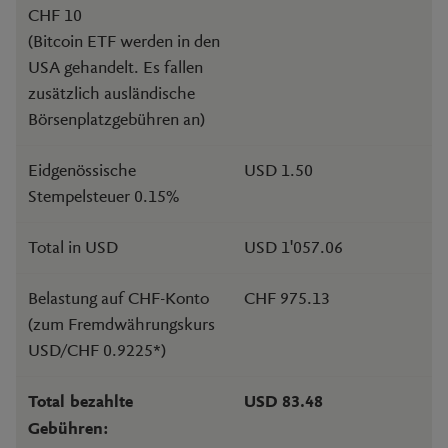
CHF 10
(Bitcoin ETF werden in den
USA gehandelt. Es fallen
zusätzlich ausländische
Börsenplatzgebühren an)
Eidgenössische
USD 1.50
Stempelsteuer 0.15%
Total in USD
USD 1'057.06
Belastung auf CHF-Konto
CHF 975.13
(zum Fremdwährungskurs
USD/CHF 0.9225*)
Total bezahlte
USD 83.48
Gebühren: