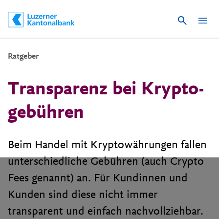
Suche
Schnelle Navigation
Ratgeber
Transparenz bei Krypto­
gebühren
Beim Handel mit Kryptowährungen fallen
unterschiedliche Gebühren (auch Crypto
Fees genannt) an. Für Kundinnen und
Kunden sind diese nicht immer
transparent und einfach nachvollziehbar.