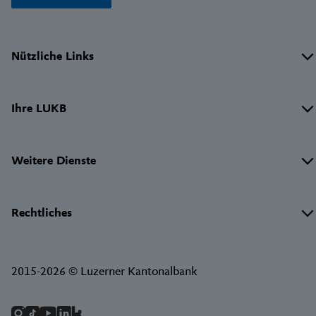
Wichtige
Nützliche Links
Links
Ihre LUKB
Weitere Dienste
Rechtliches
2015-2026 © Luzerner Kantonalbank