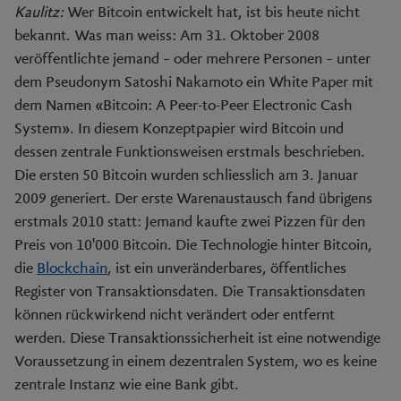
Kaulitz:
Wer Bitcoin entwickelt hat, ist bis heute nicht
bekannt. Was man weiss: Am 31. Oktober 2008
veröffentlichte jemand – oder mehrere Personen – unter
dem Pseudonym Satoshi Nakamoto ein White Paper mit
dem Namen «Bitcoin: A Peer-to-Peer Electronic Cash
System». In diesem Konzeptpapier wird Bitcoin und
dessen zentrale Funktionsweisen erstmals beschrieben.
Die ersten 50 Bitcoin wurden schliesslich am 3. Januar
2009 generiert. Der erste Warenaustausch fand übrigens
erstmals 2010 statt: Jemand kaufte zwei Pizzen für den
Preis von 10'000 Bitcoin. Die Technologie hinter Bitcoin,
die
Blockchain
, ist ein unveränderbares, öffentliches
Register von Transaktionsdaten. Die Transaktionsdaten
können rückwirkend nicht verändert oder entfernt
werden. Diese Transaktionssicherheit ist eine notwendige
Voraussetzung in einem dezentralen System, wo es keine
zentrale Instanz wie eine Bank gibt.