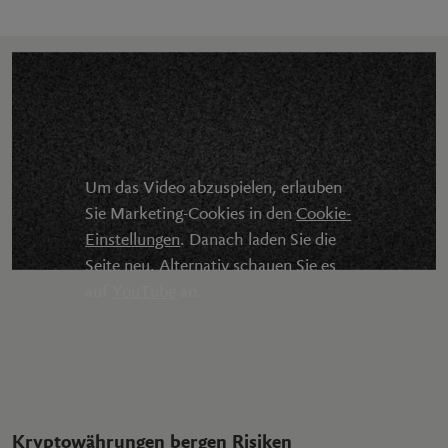
Um das Video abzuspielen, erlauben
Sie Marketing-Cookies in den
Cookie-
Einstellungen
. Danach laden Sie die
Seite neu. Alternativ schauen Sie es
auf
YouTube
an.
Kryptowährungen bergen Risiken