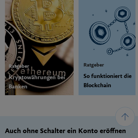
Ratgeber
Ratgeber
So funktioniert die
Kryptowährungen bei
Blockchain
Banken
Footer
Auch ohne Schalter ein Konto eröffnen