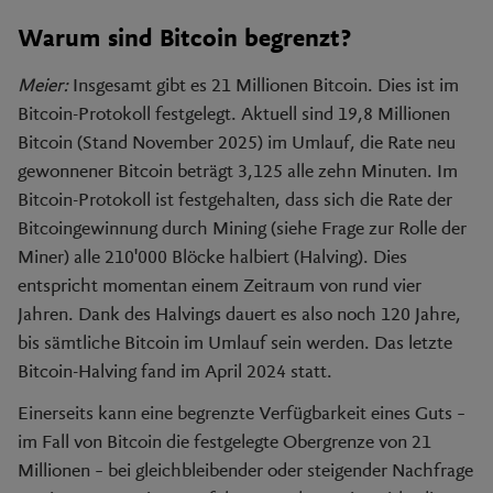
Warum sind Bitcoin begrenzt?
Meier:
Insgesamt gibt es 21 Millionen Bitcoin. Dies ist im
Bitcoin-Protokoll festgelegt. Aktuell sind 19,8 Millionen
Bitcoin (Stand November 2025) im Umlauf, die Rate neu
gewonnener Bitcoin beträgt 3,125 alle zehn Minuten. Im
Bitcoin-Protokoll ist festgehalten, dass sich die Rate der
Bitcoingewinnung durch Mining (siehe Frage zur Rolle der
Miner) alle 210'000 Blöcke halbiert (Halving). Dies
entspricht momentan einem Zeitraum von rund vier
Jahren. Dank des Halvings dauert es also noch 120 Jahre,
bis sämtliche Bitcoin im Umlauf sein werden. Das letzte
Bitcoin-Halving fand im April 2024 statt.
Einerseits kann eine begrenzte Verfügbarkeit eines Guts –
im Fall von Bitcoin die festgelegte Obergrenze von 21
Millionen – bei gleichbleibender oder steigender Nachfrage