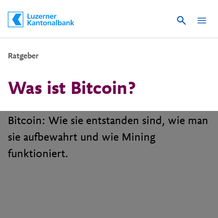
Suche
Schnelle Navigation
Ratgeber
Was ist Bitcoin?
Bitcoin: Wie sie entstanden sind, wie man
sie aufbewahrt und wie Mining