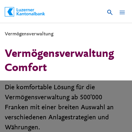
Suche
Schnelle Navigation
Vermögensverwaltung
Vermögensverwaltung
Comfort
Die komfortable Lösung für die
Vermögensverwaltung ab 500'000
Franken mit einer breiten Auswahl an
verschiedenen Anlagestrategien und
Währungen.