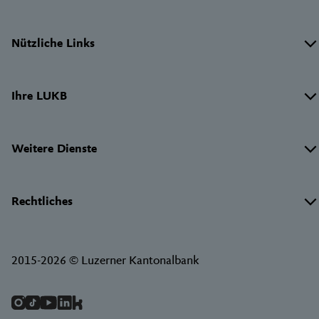
Wichtige
Nützliche Links
Links
Ihre LUKB
Weitere Dienste
Rechtliches
2015-2026 © Luzerner Kantonalbank