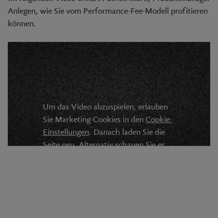
Anlegen, wie Sie vom Performance-Fee-Modell profitieren
können.
Um das Video abzuspielen, erlauben
Sie Marketing-Cookies in den
Cookie-
Einstellungen
. Danach laden Sie die
Seite neu. Alternativ schauen Sie es
auf
YouTube
an.