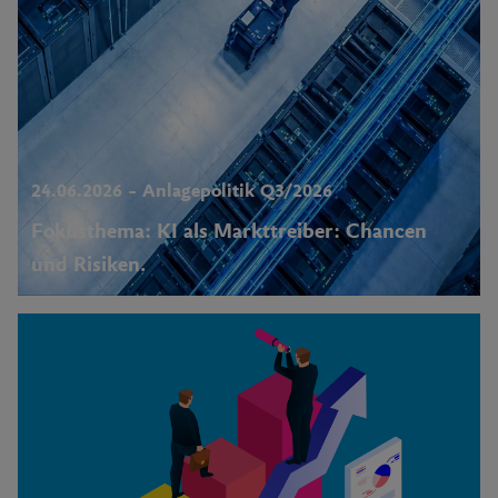
24.06.2026 – Anlagepolitik Q3/2026
Fokusthema: KI als Markttreiber: Chancen
und Risiken.