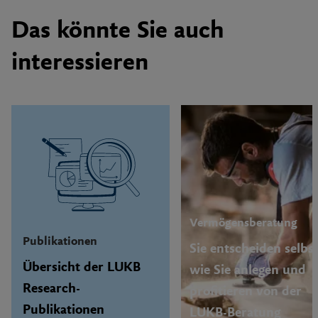
Das könnte Sie auch
interessieren
Vermögensberatung
Publikationen
Sie entscheiden selbst
Übersicht der LUKB
wie Sie anlegen und
Research-
profitieren von der
Publikationen
LUKB-Beratung