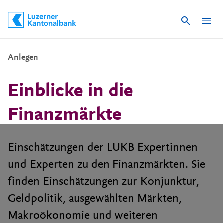
Suche
Schnelle Navigation
Anlegen
Einblicke in die
Finanzmärkte
Einschätzungen der LUKB Expertinnen
und Experten zu den Finanzmärkten. Sie
finden Einschätzungen zur Konjunktur,
Geldpolitik, ausgewählten Märkten,
Makroökonomie und weiteren