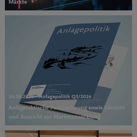
Märkte
24.06.2026 – Anlagepolitik Q3/2026
Anlagetaktische Positionierung sowie Einsicht
und Aussicht zur Marktentwicklung