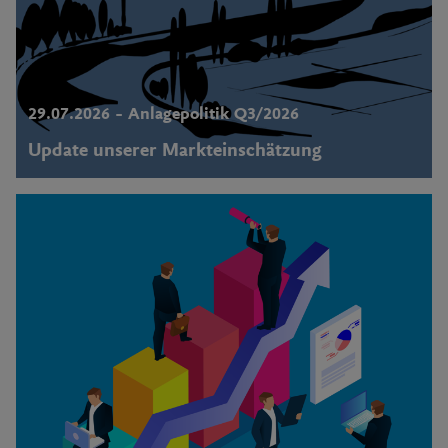
29.07.2026 – Anlagepolitik Q3/2026
Update unserer Markteinschätzung