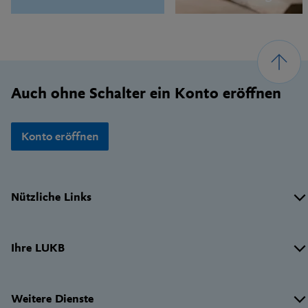
Footer
Auch ohne Schalter ein Konto eröffnen
Konto eröffnen
Wichtige
Nützliche Links
Links
Ihre LUKB
Weitere Dienste