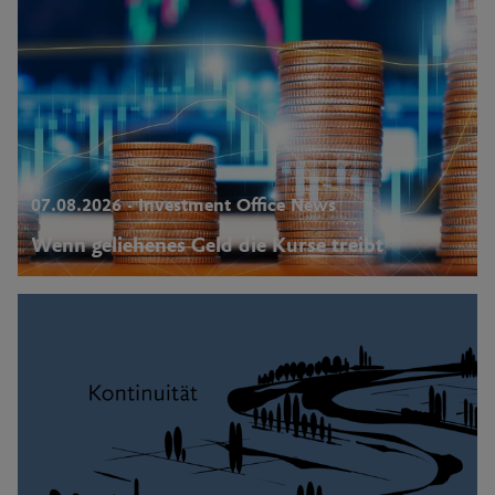
07.08.2026 - Investment Office News
Wenn geliehenes Geld die Kurse treibt