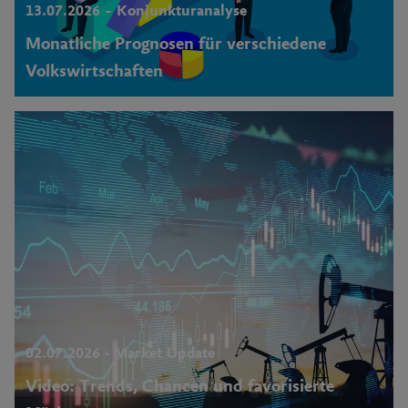
13.07.2026 – Konjunkturanalyse
Monatliche Progno­sen für verschiedene
Volkswirtschaften
02.07.2026 - Market Update
Video: Trends, Chancen und favorisierte