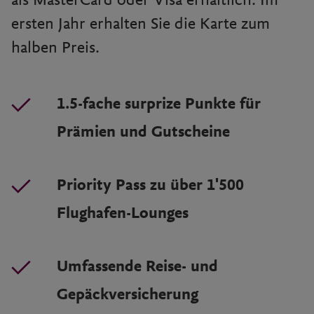
als MasterCard oder Visa erhältlich. Im
ersten Jahr erhalten Sie die Karte zum
halben Preis.
1.5-fache surprize Punkte für
Prämien und Gutscheine
Priority Pass zu über 1'500
Flughafen-Lounges
Umfassende Reise- und
Gepäckversicherung