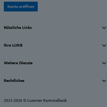
Konto eröffnen
Wichtige
Nützliche Links
Links
Ihre LUKB
Weitere Dienste
Rechtliches
2015-2026 © Luzerner Kantonalbank