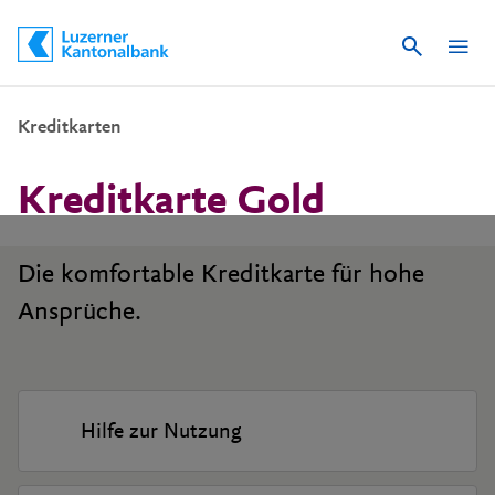
Suche
Schnelle Navigation
Kreditkarten
Kreditkarte Gold
Die komfortable Kreditkarte für hohe
Ansprüche.
Hilfe zur Nutzung